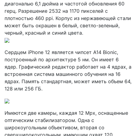
диагональю 6,1 дюйма и частотой обновления 60
герц. Разрешение 2532 на 1170 пикселей с
плотностью 460 ppi. Корпус из нержавеющей стали
может быть окрашен в белый, светло-зеленый,
черный, красный и синий цвета.
Сердцем iPhone 12 является чипсет A14 Bionic,
построенный по архитектуре 5 нм. Он имеет 6
ядер. Графический редактор работает на 4 ядрах, а
встроенная система машинного обучения на 16
ядрах. Память стандартная, может иметь объем 64,
128 или 256 ГБ.
Имеются две камеры, каждая 12 Mpx, оснащенные
оптическим стабилизатором. Одна с
широкоугольным объективом, вторая со
сверхширокоугольным, имеющим охват 120