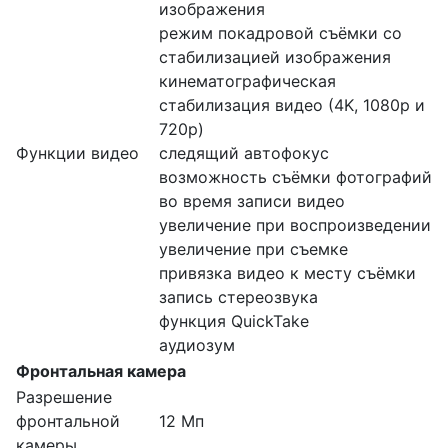
изображения
режим покадровой съёмки со
стабилизацией изображения
кинематографическая
стабилизация видео (4K, 1080p и
720p)
Функции видео
следящий автофокус
возможность съёмки фотографий
во время записи видео
увеличение при воспроизведении
увеличение при съемке
привязка видео к месту съёмки
запись стереозвука
функция QuickTake
аудиозум
Фронтальная камера
Разрешение
фронтальной
12 Мп
камеры