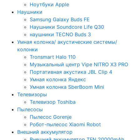
Ноутбуки Apple
Наушники
Samsung Galaxy Buds FE
Наушники Soundcore Life Q30
наушники TECNO Buds 3
Умная колонка/ акустические системы/
колонки
Tronsmart Halo 110
Музыкальный центр Vipe NITRO X3 PRO
Портативная акустика JBL Clip 4
Умная колонка Яндекс
Умная колонка SberBoom Mini
Телевизоры
Телевизор Toshiba
Пылесосы
Пылесос Gorenje
Робот-пылесос Xiaomi Robot
Внешний аккумулятор
Внешний аккумулятор TFN 20000mAh