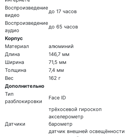
Воспроизведение
до 17 часов
видео
Воспроизведение
до 65 часов
аудио
Корпус
Материал
алюминий
Длина
146,7 мм
Ширина
71,5 мм
Толщина
7,4 мм
Вес
162 г
Дополнительно
Тип
Face ID
разблокировки
трёхосевой гироскоп
акселерометр
Датчики
барометр
датчик внешней освещённости