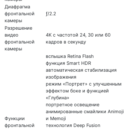
Диафрагма
фронтальной
ƒ/2.2
камеры
Разрешение
видео
4K с частотой 24, 30 или 60
фронтальной
кадров в секунду
камеры
вспышка Retina Flash
функция Smart HDR
автоматическая стабилизация
изображения
режим «Портрет» с улучшенным
эффектом боке и функцией
«Глубина»
портретное освещение
анимированные смайлики Animoji
Функции
и Memoji
фронтальной
технология Deep Fusion