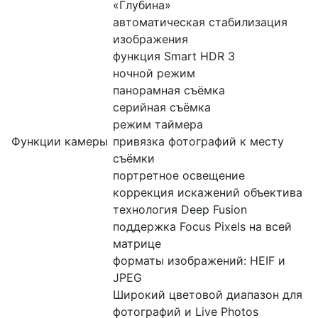
«Глубина»
автоматическая стабилизация
изображения
функция Smart HDR 3
ночной режим
панорамная съёмка
серийная съëмка
режим таймера
Функции камеры
привязка фотографий к месту
съёмки
портретное освещение
коррекция искажений объектива
технология Deep Fusion
поддержка Focus Pixels на всей
матрице
форматы изображений: HEIF и
JPEG
Широкий цветовой диапазон для
фотографий и Live Photos