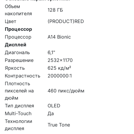
Объем
128 ГБ
накопителя
Цвет
(PRODUCT)RED
Процессор
Процессор
A14 Bionic
Дисплей
Диагональ
6,1"
Разрешение
2532x1170
Яркость
625 кд/м²
Контрастность
2000000:1
Плотность
пикселей на
460 пикс/дюйм
дюйм
Тип дисплея
OLED
Multi-Touch
Да
Технологии
True Tone
дисплея