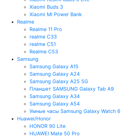
Xiaomi Buds 3
Xiaomi Mi Power Bank
Realme
Realme 11 Pro
realme C33
realme C51
Realme C53
Samsung
Samsung Galaxy A15
Samsung Galaxy A24
Samsung Galaxy A25 5G
Планшет SAMSUNG Galaxy Tab A9
Samsung Galaxy A34
Samsung Galaxy A54
Умные часы Samsung Galaxy Watch 6
Huawei/Honor
HONOR 90 Lite
HUAWEI Mate 50 Pro