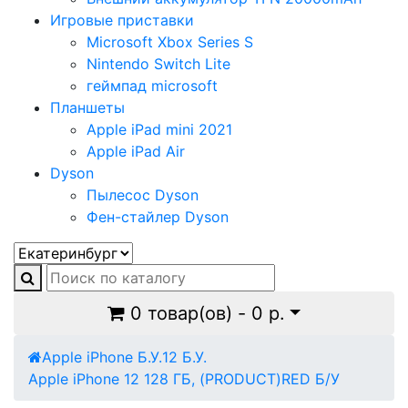
Игровые приставки
Microsoft Xbox Series S
Nintendo Switch Lite
геймпад microsoft
Планшеты
Apple iPad mini 2021
Apple iPad Air
Dyson
Пылесос Dyson
Фен-стайлер Dyson
0 товар(ов) - 0 р.
Apple iPhone Б.У.
12 Б.У.
Apple iPhone 12 128 ГБ, (PRODUCT)RED Б/У