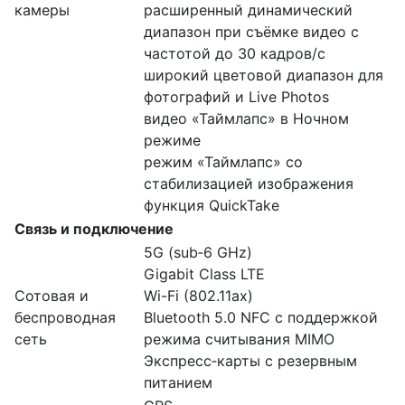
камеры
расширенный динамический
диапазон при съёмке видео с
частотой до 30 кадров/ с
широкий цветовой диапазон для
фотографий и Live Photos
видео «Таймлапс» в Ночном
режиме
режим «Таймлапс» со
стабилизацией изображения
функция QuickTake
Связь и подключение
5G (sub‑6 GHz)
Gigabit Class LTE
Сотовая и
Wi-Fi (802.11​ax)
беспроводная
Bluetooth 5.0 NFC с поддержкой
сеть
режима считывания MIMO
Экспресс‑карты с резервным
питанием