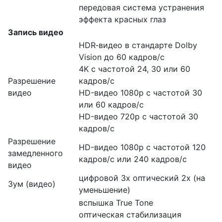
передовая система устранения
эффекта красных глаз
Запись видео
HDR‑видео в стандарте Dolby
Vision до 60 кадров/ с
4K с частотой 24, 30 или 60
Разрешение
кадров/ с
видео
HD-видео 1080p с частотой 30
или 60 кадров/ с
HD-видео 720p с частотой 30
кадров/ с
Разрешение
HD-видео 1080р c частотой 120
замедленного
кадров/ с или 240 кадров/ с
видео
цифровой 3х оптический 2x (на
Зум (видео)
уменьшение)
вспышка True Tone
оптическая стабилизация