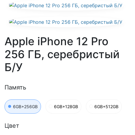
Apple iPhone 12 Pro
256 ГБ, серебристый
Б/У
Память
6GB+256GB
6GB+128GB
6GB+512GB
Цвет