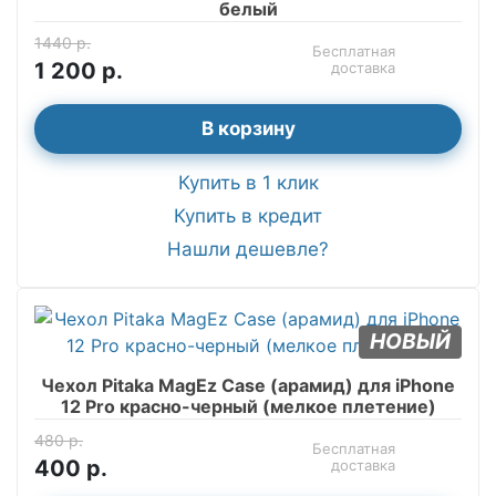
белый
1440 р.
Бесплатная
1 200 р.
доставка
В корзину
Купить в 1 клик
Купить в кредит
Нашли дешевле?
НОВЫЙ
Чехол Pitaka MagEz Case (арамид) для iPhone
12 Pro красно-черный (мелкое плетение)
480 р.
Бесплатная
400 р.
доставка