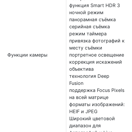
функция Smart HDR 3
ночной режим
панорамная съёмка
серийная съëмка
режим таймера
привязка фотографий к
месту съёмки
Функции камеры
портретное освещение
коррекция искажений
объектива
технология Deep
Fusion
поддержка Focus Pixels
на всей матрице
форматы изображений:
HEIF и JPEG
Широкий цветовой
диапазон для