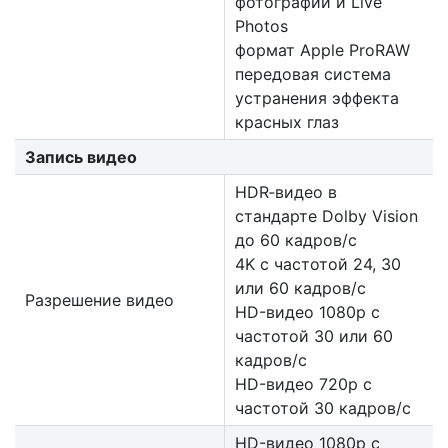
фотографий и Live
Photos
формат Apple ProRAW
передовая система
устранения эффекта
красных глаз
Запись видео
HDR‑видео в
стандарте Dolby Vision
до 60 кадров/ с
4K с частотой 24, 30
или 60 кадров/ с
Разрешение видео
HD-видео 1080p с
частотой 30 или 60
кадров/ с
HD-видео 720p с
частотой 30 кадров/ с
HD-видео 1080р c