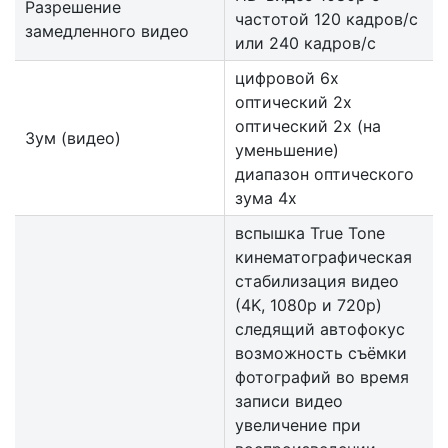
Разрешение
частотой 120 кадров/ с
замедленного видео
или 240 кадров/ с
цифровой 6х
оптический 2x
оптический 2x (на
Зум (видео)
уменьшение)
диапазон оптического
зума 4x
вспышка True Tone
кинематографическая
стабилизация видео
(4K, 1080p и 720p)
следящий автофокус
возможность съёмки
фотографий во время
записи видео
увеличение при