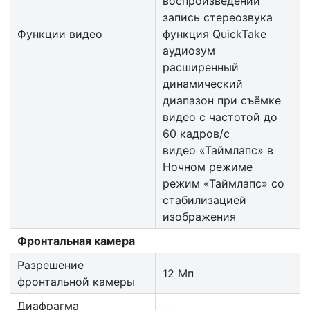
воспроизведении
запись стереозвука
Функции видео
функция QuickTake
аудиозум
расширенный
динамический
диапазон при съёмке
видео с частотой до
60 кадров/ с
видео «Таймлапс» в
Ночном режиме
режим «Таймлапс» со
стабилизацией
изображения
Фронтальная камера
Разрешение
12 Мп
фронтальной камеры
Диафрагма