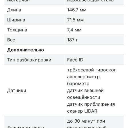
Длина
146,7 мм
Ширина
71,5 мм
Толщина
7,4 мм
Вес
187 г
Дополнительно
Тип разблокировки
Face ID
трёхосевой гироскоп
акселерометр
барометр
Датчики
датчик внешней
освещённости
датчик приближения
сканер LiDAR
до 30 минут при
Защита от воды
погружении до 6