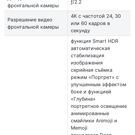
ƒ/2.2
фронтальной камеры
4K с частотой 24, 30
Разрешение видео
или 60 кадров в
фронтальной камеры
секунду
функция Smart HDR
автоматическая
стабилизация
изображения
серийная съëмка
режим «Портрет» с
улучшенным эффектом
боке и функцией
«Глубина»
портретное освещение
анимированные
смайлики Animoji и
Memoji