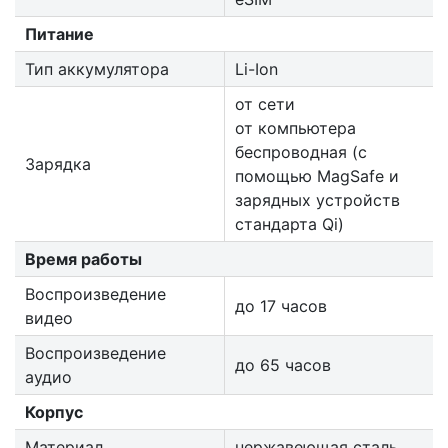
Питание
Тип аккумулятора
Li-Ion
от сети
от компьютера
беспроводная (с
Зарядка
помощью MagSafe и
зарядных устройств
стандарта Qi)
Время работы
Воспроизведение
до 17 часов
видео
Воспроизведение
до 65 часов
аудио
Корпус
Материал
нержавеющая сталь