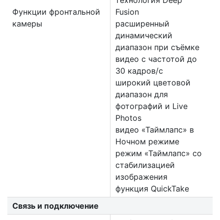
технология Deep
Функции фронтальной
Fusion
камеры
расширенный
динамический
диапазон при съёмке
видео с частотой до
30 кадров/ с
широкий цветовой
диапазон для
фотографий и Live
Photos
видео «Таймлапс» в
Ночном режиме
режим «Таймлапс» со
стабилизацией
изображения
функция QuickTake
Связь и подключение