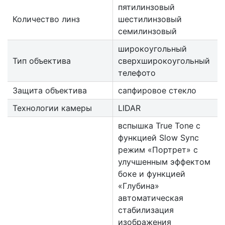
пятилинзовый
Количество линз
шестилинзовый
семилинзовый
широкоугольный
Тип объектива
сверхширокоугольный
телефото
Защита объектива
сапфировое стекло
Технологии камеры
LIDAR
вспышка True Tone с
функцией Slow Sync
режим «Портрет» с
улучшенным эффектом
боке и функцией
«Глубина»
автоматическая
стабилизация
изображения