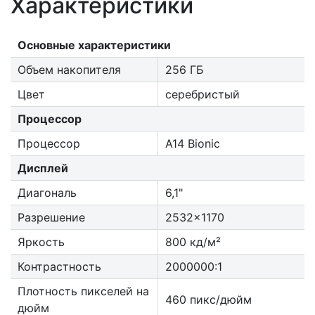
Характеристики
Основные характеристики
Объем накопителя
256 ГБ
Цвет
серебристый
Процессор
Процессор
A14 Bionic
Дисплей
Диагональ
6,1"
Разрешение
2532x1170
Яркость
800 кд/м²
Контрастность
2000000:1
Плотность пикселей на
460 пикс/дюйм
дюйм