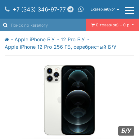
+7 (343) 346-97-77
0 товар(ов) - 0 р.
Apple iPhone Б.У.
12 Pro Б.У.
Apple iPhone 12 Pro 256 ГБ, серебристый Б/У
Б/У