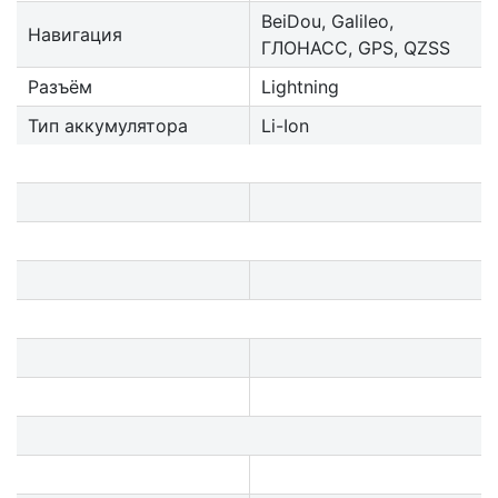
BeiDou, Galileo,
Навигация
ГЛОНАСС, GPS, QZSS
Разъём
Lightning
Тип аккумулятора
Li-Ion