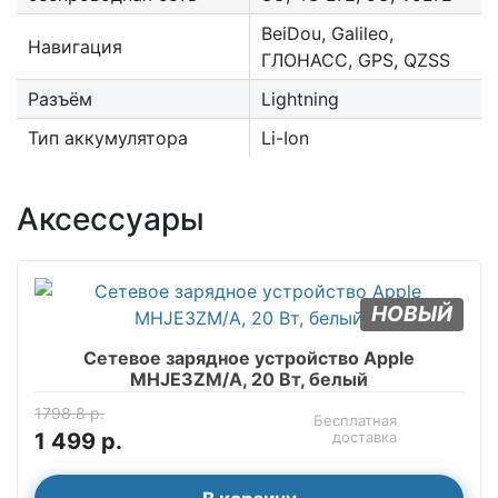
BeiDou, Galileo,
Навигация
ГЛОНАСС, GPS, QZSS
Разъём
Lightning
Тип аккумулятора
Li-Ion
Аксессуары
НОВЫЙ
Сетевое зарядное устройство Apple
MHJE3ZM/A, 20 Вт, белый
1798.8 р.
Бесплатная
1 499 р.
доставка