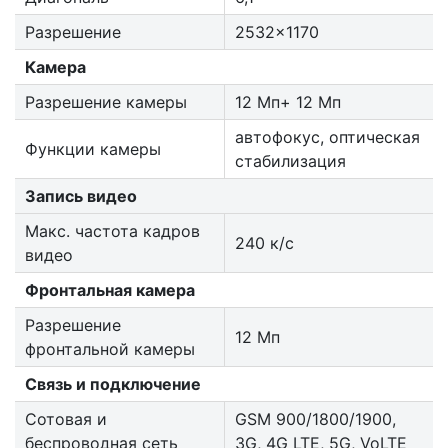
Разрешение
2532x1170
Камера
Разрешение камеры
12 Мп+ 12 Мп
автофокус, оптическая
Функции камеры
стабилизация
Запись видео
Макс. частота кадров
240 к/с
видео
Фронтальная камера
Разрешение
12 Мп
фронтальной камеры
Связь и подключение
Сотовая и
GSM 900/1800/1900,
беспроводная сеть
3G, 4G LTE, 5G, VoLTE