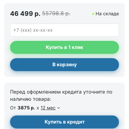
46 499 р.
55798.8 р.
На складе
Купить в 1 клик
В корзину
Перед оформлением кредита уточните по
наличию товара:
От
3875 р.
x
12 мес
Купить в кредит