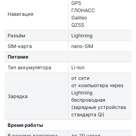
GPS
ГЛОНАСС
Навигация
Galileo
QZSS
Разъём
Lightning
SIM-карта
nano-SIM
Питание
Тип аккумулятора
Li-Ion
от сети
от компьютера через
Lightning
Зарядка
беспроводная
(зарядные устройства
стандарта Qi)
Время работы
В режиме разговора
до 20 часов