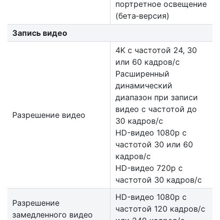
портретное освещение
(бета‑версия)
Запись видео
4K с частотой 24, 30
или 60 кадров/с
Расширенный
динамический
диапазон при записи
видео с частотой до
Разрешение видео
30 кадров/с
HD-видео 1080p с
частотой 30 или 60
кадров/с
HD-видео 720p с
частотой 30 кадров/с
HD-видео 1080р c
Разрешение
частотой 120 кадров/с
замедленного видео