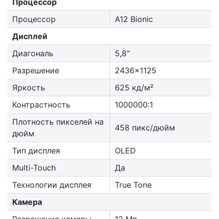
Процессор
Процессор
A12 Bionic
Дисплей
Диагональ
5,8"
Разрешение
2436x1125
Яркость
625 кд/м²
Контрастность
1000000:1
Плотность пикселей на
458 пикс/дюйм
дюйм
Тип дисплея
OLED
Multi-Touch
Да
Технологии дисплея
True Tone
Камера
Разрешение камеры
12 Мп