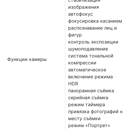
изображения
автофокус
фокусировка касанием
распознавание лиц и
фигур
контроль экспозиции
шумоподавление
система тональной
Функции камеры
компрессии
автоматическое
включение режима
HDR
панорамная съёмка
серийная съëмка
режим таймера
привязка фотографий к
месту съёмки
режим «Портрет»