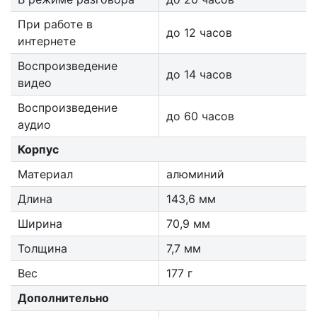
При работе в
до 12 часов
интернете
Воспроизведение
до 14 часов
видео
Воспроизведение
до 60 часов
аудио
Корпус
Материал
алюминий
Длина
143,6 мм
Ширина
70,9 мм
Толщина
7,7 мм
Вес
177 г
Дополнительно