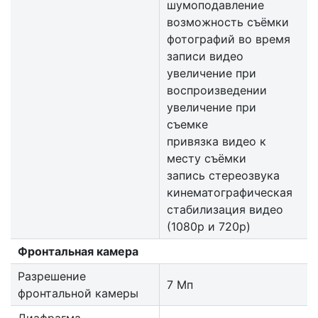
шумоподавление
возможность съёмки
фотографий во время
записи видео
увеличение при
воспроизведении
увеличение при
съемке
привязка видео к
месту съёмки
запись стереозвука
кинемато­графическая
стабилизация видео
(1080p и 720p)
Фронтальная камера
Разрешение
7 Мп
фронтальной камеры
Диафрагма