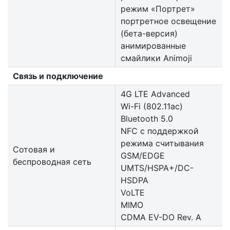
режим «Портрет»
портретное освещение
(бета-версия)
анимированные
смайлики Animoji
Связь и подключение
4G LTE Advanced
Wi-Fi (802.11​ac)
Bluetooth 5.0
NFC с поддержкой
режима считывания
Сотовая и
GSM/EDGE
беспроводная сеть
UMTS/​HSPA+/​DC-
HSDPA
VoLTE
MIMO
CDMA EV-DO Rev. A