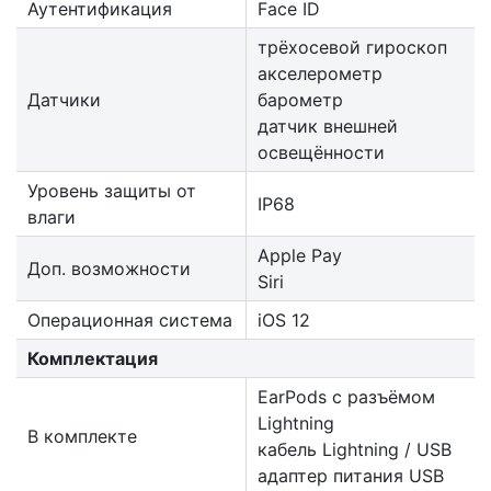
Аутентификация
Face ID
трёхосевой гироскоп
акселерометр
Датчики
барометр
датчик внешней
освещённости
Уровень защиты от
IP68
влаги
Apple Pay
Доп. возможности
Siri
Операционная система
iOS 12
Комплектация
EarPods с разъёмом
Lightning
В комплекте
кабель Lightning / USB
адаптер питания USB