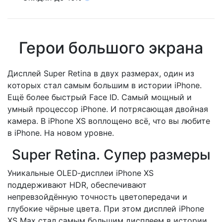
Герои большого экрана
Дисплей Super Retina в двух размерах, один из
которых стал самым большим в истории iPhone.
Ещё более быстрый Face ID. Самый мощный и
умный процессор iPhone. И потрясающая двойная
камера. В iPhone XS воплощено всё, что вы любите
в iPhone. На новом уровне.
Super Retina. Супер размеры
Уникальные OLED‑дисплеи iPhone XS
поддерживают HDR, обеспечивают
непревзойдённую точность цветопередачи и
глубокие чёрные цвета. При этом дисплей iPhone
XS Max стал самым большим дисплеем в истории