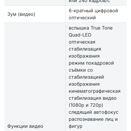
или 240 кадров/с
6-кратный цифровой
Зум (видео)
оптический
вспышка True Tone
Quad-LED
оптическая
стабилизация
изображения
режим покадровой
съёмки со
стабилизацией
изображения
кинематографическая
стабилизация видео
(1080p и 720p)
следящий автофокус
распознавание лиц и
Функции видео
фигур