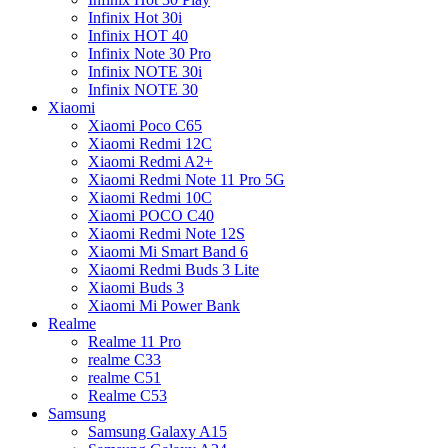
Infinix Hot 30i
Infinix HOT 40
Infinix Note 30 Pro
Infinix NOTE 30i
Infinix NOTE 30
Xiaomi
Xiaomi Poco C65
Xiaomi Redmi 12C
Xiaomi Redmi A2+
Xiaomi Redmi Note 11 Pro 5G
Xiaomi Redmi 10C
Xiaomi POCO C40
Xiaomi Redmi Note 12S
Xiaomi Mi Smart Band 6
Xiaomi Redmi Buds 3 Lite
Xiaomi Buds 3
Xiaomi Mi Power Bank
Realme
Realme 11 Pro
realme C33
realme C51
Realme C53
Samsung
Samsung Galaxy A15