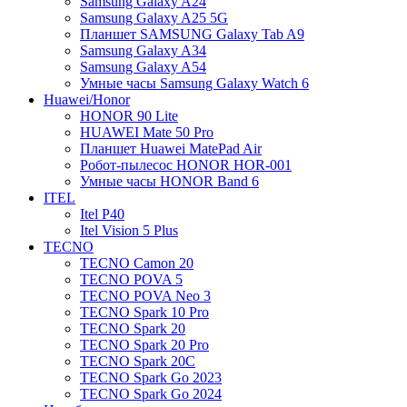
Samsung Galaxy A24
Samsung Galaxy A25 5G
Планшет SAMSUNG Galaxy Tab A9
Samsung Galaxy A34
Samsung Galaxy A54
Умные часы Samsung Galaxy Watch 6
Huawei/Honor
HONOR 90 Lite
HUAWEI Mate 50 Pro
Планшет Huawei MatePad Air
Робот-пылесос HONOR HOR-001
Умные часы HONOR Band 6
ITEL
Itel P40
Itel Vision 5 Plus
TECNO
TECNO Camon 20
TECNO POVA 5
TECNO POVA Neo 3
TECNO Spark 10 Pro
TECNO Spark 20
TECNO Spark 20 Pro
TECNO Spark 20C
TECNO Spark Go 2023
TECNO Spark Go 2024