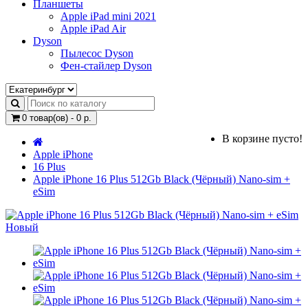
Планшеты
Apple iPad mini 2021
Apple iPad Air
Dyson
Пылесос Dyson
Фен-стайлер Dyson
0 товар(ов) - 0 р.
В корзине пусто!
Apple iPhone
16 Plus
Apple iPhone 16 Plus 512Gb Black (Чёрный) Nano-sim +
eSim
Новый