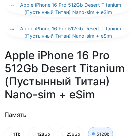
Apple iPhone 16 Pro
512Gb Desert Titanium
(Пустынный Титан)
Nano-sim + eSim
Память
1Tb
128Gb
256Gb
512Gb