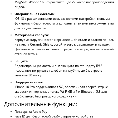
MagSafe. iPhone 16 Pro рассчитан до 27 часов воспроизведения
видео.
Операционная система
:
iOS 18 с расширенными возможностями настройки, новыми
функциями безопасности и дополнительными инструментами
для продуктивности.
Материалы корпуса
:
Корпус из хирургической нержавеющей стали и задняя панель
из стекла Ceramic Shield, устойчивого к царапинам и ударам.
Цветовые решения включают графит, серебро, золото и новый
оттенок титан.
Защита
:
Водонепроницаемость и пылезащита по стандарту IP68
позволяют погружать телефон на глубину до 6 метров в
течение 30 минут.
Поддержка сетей
:
iPhone 16 Pro поддерживает 5G, обеспечивая сверхбыстрые
скорости интернета, а также Wi-Fi 6Е и 7 и Bluetooth 5.3 для
стабильного беспроводного соединения.
Дополнительные функции:
Поддержка Apple Pay
Face ID для безопасной разблокировки устройства