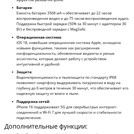
Батарея
:
Емкость батареи 3568 мА·ч обеспечивает до 22 часов
воспроизведения видео и до 75 часов воспроизведения аудио.
Поддержка быстрой зарядки (50% за 30 минут с адаптером 30
Вт) и беспроводной зарядки с MagSafe.
Операционная система
:
iOS 18, новейшая операционная система Apple, оснащена
новыми функциями, такими как расширенная
конфиденциальность, обновленные виджеты и умные
ассистенты, которые делают работу с устройством
интуитивной и удобной.
Защита
:
Водонепроницаемость и пылезащита по стандарту IP68
позволяют смартфону выдерживать погружение в воду на
глубину до 6 метров в течение 30 минут, что обеспечивает его
надежную защиту от влаги и пыли.
Поддержка сетей
:
iPhone 16 поддерживает 5G для сверхбыстрых интернет-
соединений и Wi-Fi 7 для лучшей скорости и стабильности
подключения.
Дополнительные функции: