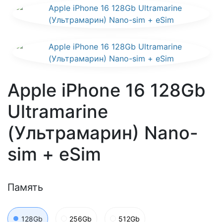
Apple iPhone 16 128Gb
Ultramarine
(Ультрамарин) Nano-
sim + eSim
Память
128Gb
256Gb
512Gb