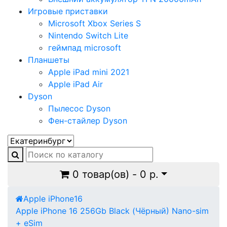
Игровые приставки
Microsoft Xbox Series S
Nintendo Switch Lite
геймпад microsoft
Планшеты
Apple iPad mini 2021
Apple iPad Air
Dyson
Пылесос Dyson
Фен-стайлер Dyson
0 товар(ов) - 0 р.
Apple iPhone
16
Apple iPhone 16 256Gb Black (Чёрный) Nano-sim
+ eSim