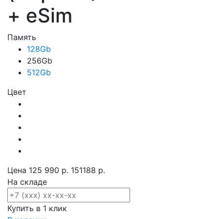
+ eSim
Память
128Gb
256Gb
512Gb
Цвет
Цена
125 990 р.
151188 р.
На складе
Купить в 1 клик