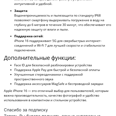
интуитивной и удобной.
Защита
:
Водонепроницаемость и пылезащита по стандарту IP68
позволяют смартфону выдерживать погружение в воду на
глубину до 6 метров в течение 30 минут, что обеспечивает его
надежную защиту от влаги и пыли.
Поддержка сетей
:
iPhone 16 поддерживает 5G для сверхбыстрых интернет-
соединений и Wi-Fi 7 для лучшей скорости и стабильности
подключения.
Дополнительные функции:
Face ID для безопасной разблокировки устройства
Поддержка Apple Pay для быстрой и безопасной оплаты
Улучшенные стереодинамики с поддержкой
пространственного звука
Поддержка аксессуаров MagSafe и беспроводной зарядки
Apple iPhone 16 — это отличный выбор для пользователей, которым
важна производительность, качество фотографий и удобство
использования в компактном и стильном устройстве.
Спасибо за подписку
Теперь Вы будете получать самые интересные