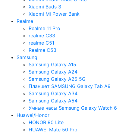
Xiaomi Buds 3
Xiaomi Mi Power Bank
Realme
Realme 11 Pro
realme C33
realme C51
Realme C53
Samsung
Samsung Galaxy A15
Samsung Galaxy A24
Samsung Galaxy A25 5G
Планшет SAMSUNG Galaxy Tab A9
Samsung Galaxy A34
Samsung Galaxy A54
Умные часы Samsung Galaxy Watch 6
Huawei/Honor
HONOR 90 Lite
HUAWEI Mate 50 Pro