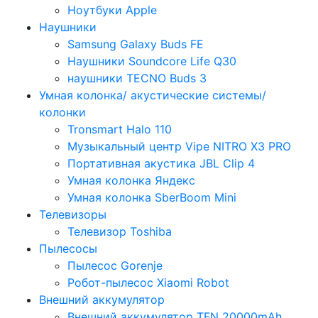
Ноутбуки Apple
Наушники
Samsung Galaxy Buds FE
Наушники Soundcore Life Q30
наушники TECNO Buds 3
Умная колонка/ акустические системы/
колонки
Tronsmart Halo 110
Музыкальный центр Vipe NITRO X3 PRO
Портативная акустика JBL Clip 4
Умная колонка Яндекс
Умная колонка SberBoom Mini
Телевизоры
Телевизор Toshiba
Пылесосы
Пылесос Gorenje
Робот-пылесос Xiaomi Robot
Внешний аккумулятор
Внешний аккумулятор TFN 20000mAh