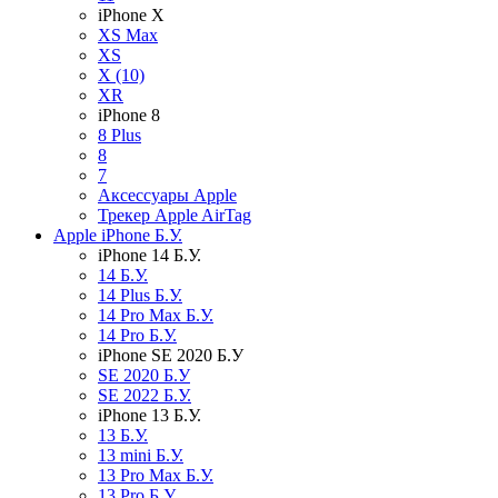
iPhone X
XS Max
XS
X (10)
XR
iPhone 8
8 Plus
8
7
Аксессуары Apple
Трекер Apple AirTag
Apple iPhone Б.У.
iPhone 14 Б.У.
14 Б.У.
14 Plus Б.У.
14 Pro Max Б.У.
14 Pro Б.У.
iPhone SE 2020 Б.У
SE 2020 Б.У
SE 2022 Б.У.
iPhone 13 Б.У.
13 Б.У.
13 mini Б.У.
13 Pro Max Б.У.
13 Pro Б.У.