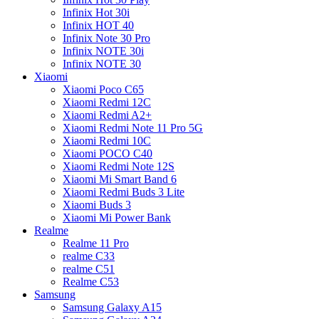
Infinix Hot 30i
Infinix HOT 40
Infinix Note 30 Pro
Infinix NOTE 30i
Infinix NOTE 30
Xiaomi
Xiaomi Poco C65
Xiaomi Redmi 12C
Xiaomi Redmi A2+
Xiaomi Redmi Note 11 Pro 5G
Xiaomi Redmi 10C
Xiaomi POCO C40
Xiaomi Redmi Note 12S
Xiaomi Mi Smart Band 6
Xiaomi Redmi Buds 3 Lite
Xiaomi Buds 3
Xiaomi Mi Power Bank
Realme
Realme 11 Pro
realme C33
realme C51
Realme C53
Samsung
Samsung Galaxy A15