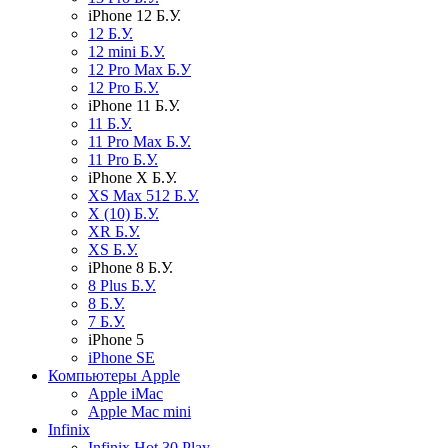
iPhone 12 Б.У.
12 Б.У.
12 mini Б.У.
12 Pro Max Б.У
12 Pro Б.У.
iPhone 11 Б.У.
11 Б.У.
11 Pro Max Б.У.
11 Pro Б.У.
iPhone X Б.У.
XS Max 512 Б.У.
X (10) Б.У.
XR Б.У.
XS Б.У.
iPhone 8 Б.У.
8 Plus Б.У.
8 Б.У.
7 Б.У.
iPhone 5
iPhone SE
Компьютеры Apple
Apple iMac
Apple Mac mini
Infinix
Infinix Hot 30 Play