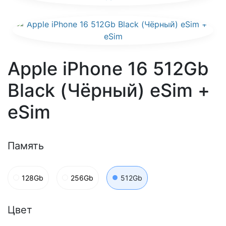
Apple iPhone 16 512Gb
Black (Чёрный) eSim +
eSim
Память
128Gb
256Gb
512Gb
Цвет