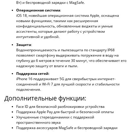
Вт) и беспроводной зарядки с MagSafe.
Операционная система
:
iOS 18, новейшая операционная система Apple, оснащена
новыми функциями, такими как расширенная
конфиденциальность, обновленные виджеты и умные
ассистенты, которые делают работу с устройством
интуитивной и удобной.
Защита
:
Водонепроницаемость и пылезащита по стандарту IP68
позволяют смартфону выдерживать погружение в воду на
глубину до 6 метров в течение 30 минут, что обеспечивает его
надежную защиту от влаги и пыли.
Поддержка сетей
:
iPhone 16 поддерживает 5G для сверхбыстрых интернет-
соединений и Wi-Fi 7 для лучшей скорости и стабильности
подключения.
Дополнительные функции:
Face ID для безопасной разблокировки устройства
Поддержка Apple Pay для быстрой и безопасной оплаты
Улучшенные стереодинамики с поддержкой
пространственного звука
Поддержка аксессуаров MagSafe и беспроводной зарядки