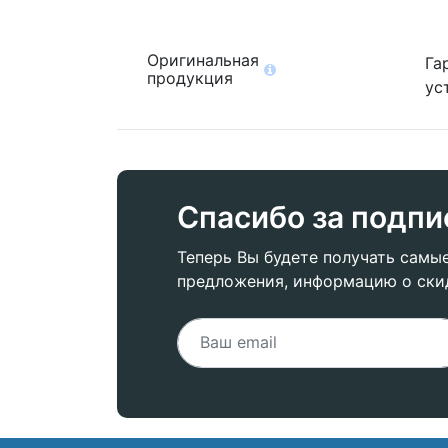
Оригинальная
Га
продукция
ус
Спасибо за подпи
Теперь Вы будете получать самы
предложения, информацию о ски