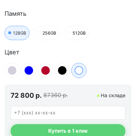
Память
128GB
256GB
512GB
Цвет
72 800 р.
87360 р.
На складе
Купить в 1 клик