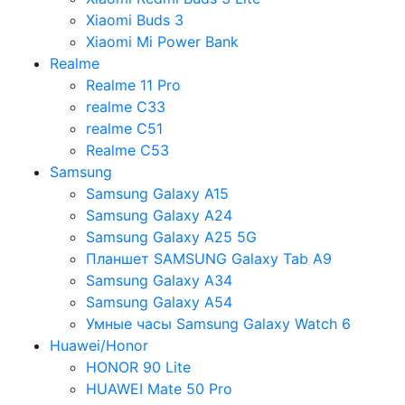
Xiaomi Buds 3
Xiaomi Mi Power Bank
Realme
Realme 11 Pro
realme C33
realme C51
Realme C53
Samsung
Samsung Galaxy A15
Samsung Galaxy A24
Samsung Galaxy A25 5G
Планшет SAMSUNG Galaxy Tab A9
Samsung Galaxy A34
Samsung Galaxy A54
Умные часы Samsung Galaxy Watch 6
Huawei/Honor
HONOR 90 Lite
HUAWEI Mate 50 Pro