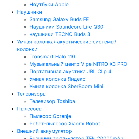
Ноутбуки Apple
Наушники
Samsung Galaxy Buds FE
Наушники Soundcore Life Q30
наушники TECNO Buds 3
Умная колонка/ акустические системы/
колонки
Tronsmart Halo 110
Музыкальный центр Vipe NITRO X3 PRO
Портативная акустика JBL Clip 4
Умная колонка Яндекс
Умная колонка SberBoom Mini
Телевизоры
Телевизор Toshiba
Пылесосы
Пылесос Gorenje
Робот-пылесос Xiaomi Robot
Внешний аккумулятор
Внешний аккумулятор TFN 20000mAh