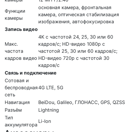
основная камера, фронтальная
Функции
камера, оптическая стабилизация
камеры
изображения, автофокусировка
Запись видео
4K с частотой 24, 25, 30 или 60
Макс.
кадров/ с; HD-видео 1080p с
частота
частотой 25, 30 или 60 кадров/ с;
кадров видео
HD-видео 720p с частотой 30
кадров/ с
Связь и подключение
Сотовая и
беспроводная
4G LTE, 5G
сеть
Навигация
BeiDou, Galileo, ГЛОНАСС, GPS, QZSS
Разъём
Lightning
Тип
Li-Ion
аккумулятора