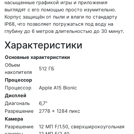
насыщенные графикой игры и приложения
выглядят с его помощью просто изумительно.
Корпус защищён от пыли и влаги по стандарту
IP68, что позволяет погружаться под воду на
глубину до 6 метров длительностью до 30 минут.
Характеристики
Основные характеристики
Объем
512 ГБ
накопителя
Процессор
Процессор
Apple A15 Bionic
Дисплей
Диагональ
6,7"
Разрешение
2778 x 1284 пикс
Камера
Разрешение
12 МП F/1.50, сверхширокоугольная
камеры
12 МП F/2.40