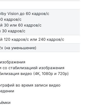
by Vision до 60 кадров/ с
0 кадров/ с
й 30 или 60 кадров/ с
 30 кадров/ с
 120 кадров/ с или 240 кадров/ с
2x (на уменьшение)
 изображения
 со стабилизацией изображения
илизация видео (4K, 1080p и 720p)
графий во время записи видео
ведении
ъёмки