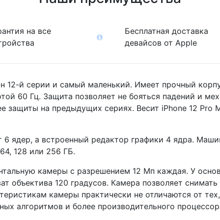
рантия на все
Бесплатная доставка
тройства
девайсов от Apple
фон 12-й серии и самый маленький. Имеет прочный кор
той 60 Гц. Защита позволяет не бояться падений и ме
е защиты на предыдущих сериях. Весит iPhone 12 Pro M
 6 ядер, а встроенный редактор графики 4 ядра. Маши
64, 128 или 256 ГБ.
ронтальную камеры с разрешением 12 Мп каждая. У осно
ат объектива 120 градусов. Камера позволяет снимать 
ктеристикам камеры практически не отличаются от тех
нных алгоритмов и более производительного процессо