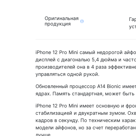
Оригинальная
Га
продукция
ус
iPhone 12 Pro Mini самый недорогой ай
дисплей с диагональю 5,4 дюйма и часто
производителей она в 4 раза эффективне
управляться одной рукой.
Обновленный процессор A14 Bionic имеет
ядрах. Память стандартная, может быть 
iPhone 12 Pro Mini имеет основную и ф
стабилизацией и двукратным зумом. Охв
кадров в секунду. По техническим хара
модели айфонов, но за счет переработа
лучше.