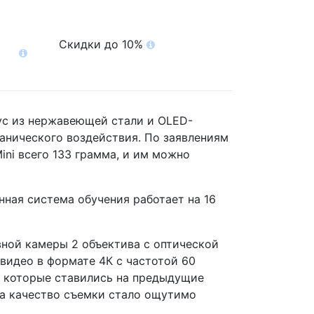
Скидки до 10%
пус из нержавеющей стали и OLED-
ханического воздействия. По заявлениям
ini всего 133 грамма, и им можно
нная система обучения работает на 16
вной камеры 2 объектива с оптической
видео в формате 4К с частотой 60
, которые ставились на предыдущие
ра качество съемки стало ощутимо