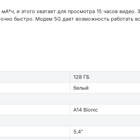
мА*ч, и этого хватает для просмотра 15 часов видео. 
точно быстро. Модем 5G дает возможность работать во
128 ГБ
белый
A14 Bionic
5,4"