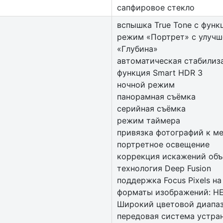
сапфировое стекло
вспышка True Tone с функ
режим «Портрет» с улучш
«Глубина»
автоматическая стабилиз
функция Smart HDR 3
ночной режим
панорамная съёмка
серийная съëмка
режим таймера
привязка фотографий к м
портретное освещение
коррекция искажений объ
технология Deep Fusion
поддержка Focus Pixels н
форматы изображений: HE
Широкий цветовой диапазо
передовая система устран