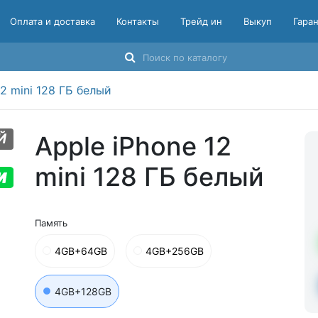
Оплата и доставка
Контакты
Трейд ин
Выкуп
Гара
12 mini 128 ГБ белый
Й
Apple iPhone 12
mini 128 ГБ белый
Память
4GB+64GB
4GB+256GB
4GB+128GB