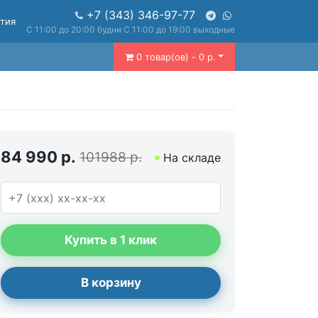
+7 (343) 346-97-77
нтия
С 11:00 до 20:00 будни С 11:00 до 19:00 выходные
0 товар(ов) - 0 р.
84 990 р.
101988 р.
На складе
Купить в 1 клик
В корзину