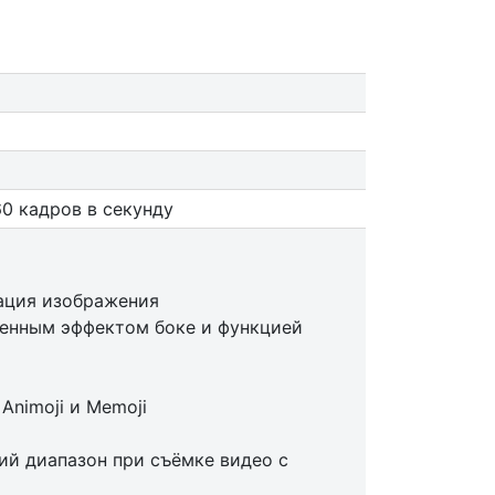
60 кадров в секунду
ация изображения
енным эффектом боке и функцией
nimoji и Memoji
й диапазон при съёмке видео с