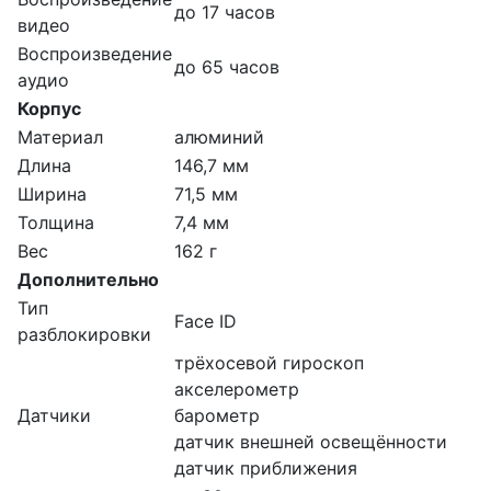
до 17 часов
видео
Воспроизведение
до 65 часов
аудио
Корпус
Материал
алюминий
Длина
146,7 мм
Ширина
71,5 мм
Толщина
7,4 мм
Вес
162 г
Дополнительно
Тип
Face ID
разблокировки
трёхосевой гироскоп
акселерометр
Датчики
барометр
датчик внешней освещённости
датчик приближения