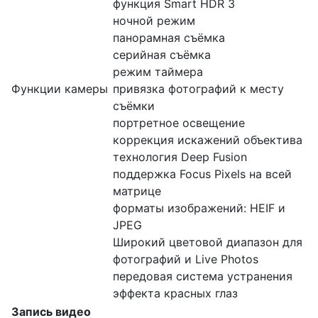
функция Smart HDR 3
ночной режим
панорамная съёмка
серийная съëмка
режим таймера
Функции камеры
привязка фотографий к месту
съёмки
портретное освещение
коррекция искажений объектива
технология Deep Fusion
поддержка Focus Pixels на всей
матрице
форматы изображений: HEIF и
JPEG
Широкий цветовой диапазон для
фотографий и Live Photos
передовая система устранения
эффекта красных глаз
Запись видео