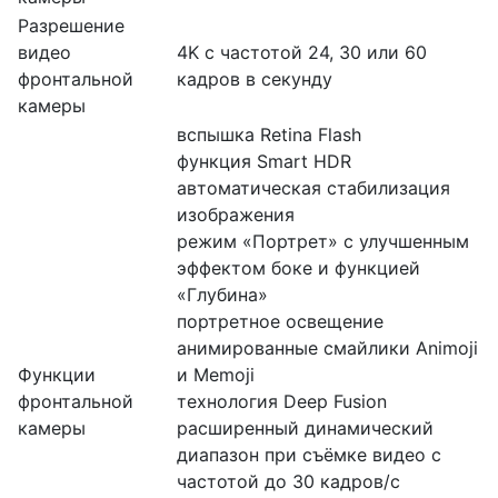
Разрешение
видео
4K с частотой 24, 30 или 60
фронтальной
кадров в секунду
камеры
вспышка Retina Flash
функция Smart HDR
автоматическая стабилизация
изображения
режим «Портрет» с улучшенным
эффектом боке и функцией
«Глубина»
портретное освещение
анимированные смайлики Animoji
Функции
и Memoji
фронтальной
технология Deep Fusion
камеры
расширенный динамический
диапазон при съёмке видео с
частотой до 30 кадров/ с