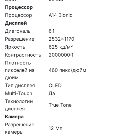
Процессор
Процессор
A14 Bionic
Дисплей
Диагональ
6,1"
Разрешение
2532x1170
Яркость
625 кд/м²
Контрастность
2000000:1
Плотность
пикселей на
460 пикс/дюйм
дюйм
Тип дисплея
OLED
Multi-Touch
Да
Технологии
True Tone
дисплея
Камера
Разрешение
12 Мп
камеры