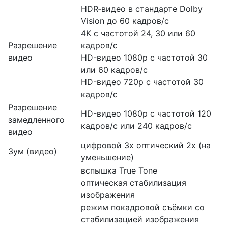
HDR‑видео в стандарте Dolby
Vision до 60 кадров/ с
4K с частотой 24, 30 или 60
Разрешение
кадров/ с
видео
HD-видео 1080p с частотой 30
или 60 кадров/ с
HD-видео 720p с частотой 30
кадров/ с
Разрешение
HD-видео 1080р c частотой 120
замедленного
кадров/ с или 240 кадров/ с
видео
цифровой 3х оптический 2x (на
Зум (видео)
уменьшение)
вспышка True Tone
оптическая стабилизация
изображения
режим покадровой съёмки со
стабилизацией изображения