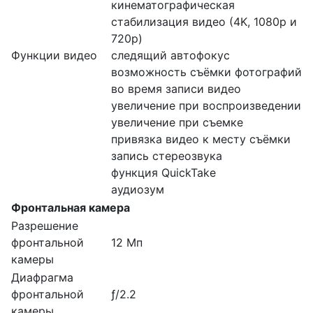
кинематографическая
стабилизация видео (4K, 1080p и
720p)
Функции видео
следящий автофокус
возможность съёмки фотографий
во время записи видео
увеличение при воспроизведении
увеличение при съемке
привязка видео к месту съёмки
запись стереозвука
функция QuickTake
аудиозум
Фронтальная камера
Разрешение
фронтальной
12 Мп
камеры
Диафрагма
фронтальной
ƒ/2.2
камеры