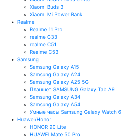
Xiaomi Buds 3
Xiaomi Mi Power Bank
Realme
Realme 11 Pro
realme C33
realme C51
Realme C53
Samsung
Samsung Galaxy A15
Samsung Galaxy A24
Samsung Galaxy A25 5G
Планшет SAMSUNG Galaxy Tab A9
Samsung Galaxy A34
Samsung Galaxy A54
Умные часы Samsung Galaxy Watch 6
Huawei/Honor
HONOR 90 Lite
HUAWEI Mate 50 Pro