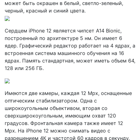
может быть окрашен в белый, светло-зеленый,
черный, красный и синий цвета.
Сердцем iPhone 12 является чипсет A14 Bionic,
построенный по архитектуре 5 нм. Он имеет 6
ядер. Графический редактор работает на 4 ядрах, а
встроенная система машинного обучения на 16
ядрах. Память стандартная, может иметь объем 64,
128 или 256 ГБ.
Имеются две камеры, каждая 12 Mpx, оснащенные
оптическим стабилизатором. Одна с
широкоугольным объективом, вторая со
сверхширокоугольным, имеющим охват 120
градусов. Фронтальная камера также имеет 12
Mpx. На iPhone 12 можно снимать видео с
разрешением 4К и частотой 60 кадров в секунду.