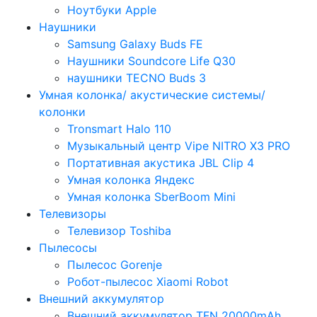
Ноутбуки Apple
Наушники
Samsung Galaxy Buds FE
Наушники Soundcore Life Q30
наушники TECNO Buds 3
Умная колонка/ акустические системы/
колонки
Tronsmart Halo 110
Музыкальный центр Vipe NITRO X3 PRO
Портативная акустика JBL Clip 4
Умная колонка Яндекс
Умная колонка SberBoom Mini
Телевизоры
Телевизор Toshiba
Пылесосы
Пылесос Gorenje
Робот-пылесос Xiaomi Robot
Внешний аккумулятор
Внешний аккумулятор TFN 20000mAh