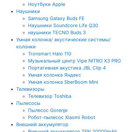
Ноутбуки Apple
Наушники
Samsung Galaxy Buds FE
Наушники Soundcore Life Q30
наушники TECNO Buds 3
Умная колонка/ акустические системы/
колонки
Tronsmart Halo 110
Музыкальный центр Vipe NITRO X3 PRO
Портативная акустика JBL Clip 4
Умная колонка Яндекс
Умная колонка SberBoom Mini
Телевизоры
Телевизор Toshiba
Пылесосы
Пылесос Gorenje
Робот-пылесос Xiaomi Robot
Внешний аккумулятор
Внешний аккумулятор TFN 20000mAh