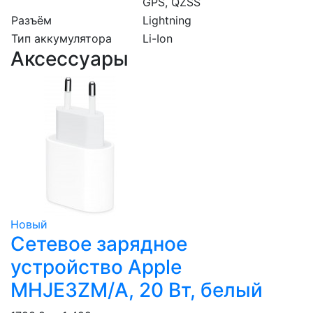
GPS, QZSS
Разъём
Lightning
Тип аккумулятора
Li-Ion
Аксессуары
Новый
Сетевое зарядное
устройство Apple
MHJE3ZM/A, 20 Вт, белый