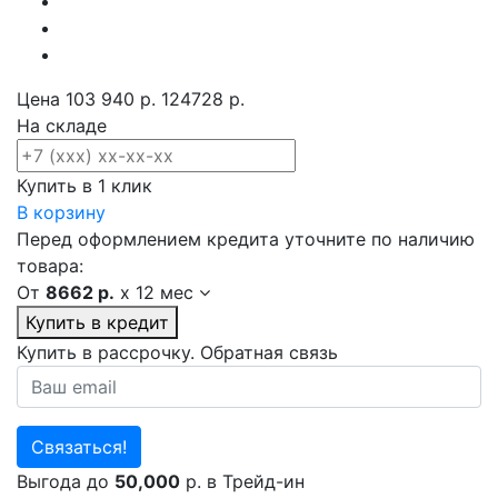
Цена
103 940 р.
124728 р.
На складе
Купить в 1 клик
В корзину
Перед оформлением кредита уточните по наличию
товара:
От
8662 р.
x
12 мес
Купить в кредит
Купить в рассрочку. Обратная связь
Связаться!
Выгода до
50,000
р. в Трейд-ин