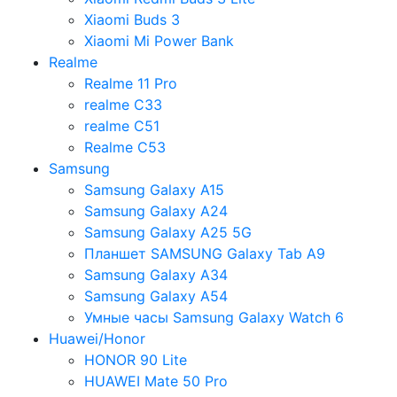
Xiaomi Buds 3
Xiaomi Mi Power Bank
Realme
Realme 11 Pro
realme C33
realme C51
Realme C53
Samsung
Samsung Galaxy A15
Samsung Galaxy A24
Samsung Galaxy A25 5G
Планшет SAMSUNG Galaxy Tab A9
Samsung Galaxy A34
Samsung Galaxy A54
Умные часы Samsung Galaxy Watch 6
Huawei/Honor
HONOR 90 Lite
HUAWEI Mate 50 Pro