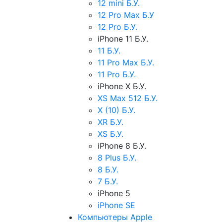
12 mini Б.У.
12 Pro Max Б.У
12 Pro Б.У.
iPhone 11 Б.У.
11 Б.У.
11 Pro Max Б.У.
11 Pro Б.У.
iPhone X Б.У.
XS Max 512 Б.У.
X (10) Б.У.
XR Б.У.
XS Б.У.
iPhone 8 Б.У.
8 Plus Б.У.
8 Б.У.
7 Б.У.
iPhone 5
iPhone SE
Компьютеры Apple