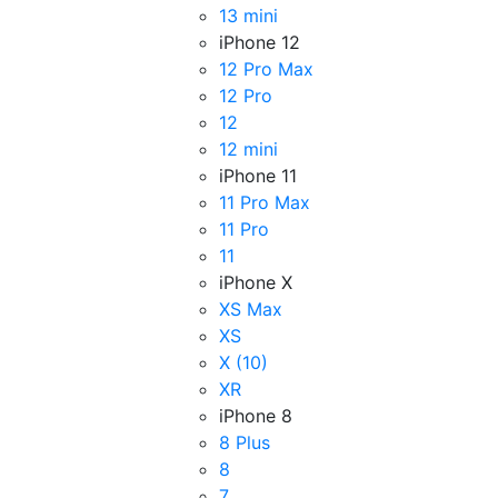
13 mini
iPhone 12
12 Pro Max
12 Pro
12
12 mini
iPhone 11
11 Pro Max
11 Pro
11
iPhone X
XS Max
XS
X (10)
XR
iPhone 8
8 Plus
8
7