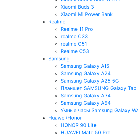
Xiaomi Buds 3
Xiaomi Mi Power Bank
Realme
Realme 11 Pro
realme C33
realme C51
Realme C53
Samsung
Samsung Galaxy A15
Samsung Galaxy A24
Samsung Galaxy A25 5G
Планшет SAMSUNG Galaxy Tab
Samsung Galaxy A34
Samsung Galaxy A54
Умные часы Samsung Galaxy Wa
Huawei/Honor
HONOR 90 Lite
HUAWEI Mate 50 Pro