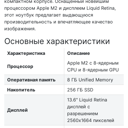
компактном корпусе. Оснащенный новейшим
процессором Apple M2 и дисплеем Liquid Retina,
этот ноутбук предлагает выдающуюся
производительность и впечатляющее качество
изображения.
Основные характеристики
Характеристика
Описание
Apple M2 с 8-ядерным
Процессор
CPU и 8-ядерным GPU
Оперативная память
8 ГБ Unified Memory
Накопитель
256 ГБ SSD
13.6" Liquid Retina
дисплей с
Дисплей
разрешением
2560x1664 пикселей