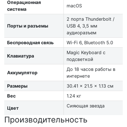
Операционная
macOS
система
2 порта Thunderbolt /
Порты и разъемы
USB 4, 3,5 мм
аудиоразъем
Беспроводная связь
Wi-Fi 6, Bluetooth 5.0
Magic Keyboard с
Клавиатура
подсветкой
До 18 часов работы в
Аккумулятор
интернете
Размеры
30.41 x 21.5 x 1.13 см
Вес
1.24 кг
Сияющая звезда
Цвет
Производительность