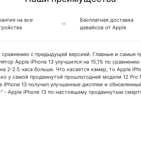
рантия на все
Бесплатная доставка
тройства
девайсов от Apple
о сравнению с предыдущей версией. Главные и самые п
ятор Apple iPhone 13 улучшился на 15,1% по сравнени
на 2-2.5 часа больше. Что касается камер, то Apple iP
ько у самой продвинутой прошлогодней модели 12 Pro 
e iPhone 13 получил улучшенные дисплеи и обновленный
" - Apple iPhone 13 по-настоящему продвинутым смарт