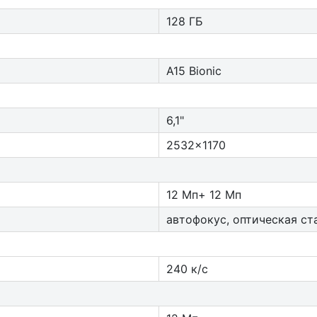
128 ГБ
A15 Bionic
6,1"
2532x1170
12 Мп+ 12 Мп
автофокус, оптическая ст
240 к/с