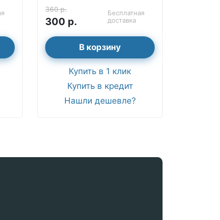
360 р.
ая
Бесплатная
300 р.
доставка
В корзину
Купить в 1 клик
Купить в кредит
Нашли дешевле?