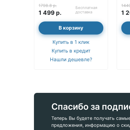
1798.8 р.
1440
Бесплатная
1 499 р.
1 2
доставка
В корзину
Купить в 1 клик
Купить в кредит
Нашли дешевле?
Спасибо за подпи
Теперь Вы будете получать самы
предложения, информацию о ски