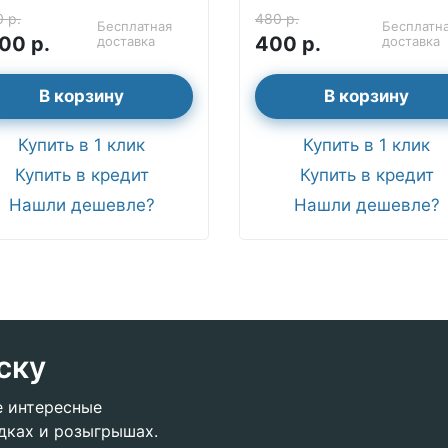
 р.
480 р.
Бесплатная
Бесплатн
00 р.
400 р.
доставка
доставка
В корзину
В корзину
Купить в 1 клик
Купить в 1 клик
Купить в кредит
Купить в кредит
Нашли дешевле?
Нашли дешевле?
ску
е интересные
дках и розыгрышах.