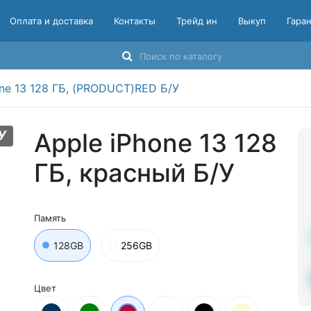
Оплата и доставка
Контакты
Трейд ин
Выкуп
Гара
one 13 128 ГБ, (PRODUCT)RED Б/У
У
Apple iPhone 13 128
ГБ, красный Б/У
Память
128GB
256GB
Цвет