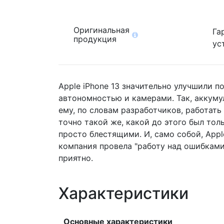
Оригинальная
Га
продукция
ус
Apple iPhone 13 значительно улучшили п
автономностью и камерами. Так, аккумул
ему, по словам разработчиков, работать 
точно такой же, какой до этого был тол
просто блестящими. И, само собой, Appl
компания провела "работу над ошибками
приятно.
Характеристики
Основные характеристики