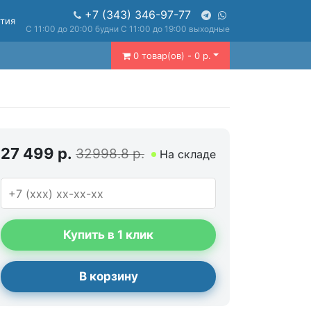
+7 (343) 346-97-77
нтия
С 11:00 до 20:00 будни С 11:00 до 19:00 выходные
0 товар(ов) - 0 р.
27 499 р.
32998.8 р.
На складе
Купить в 1 клик
В корзину