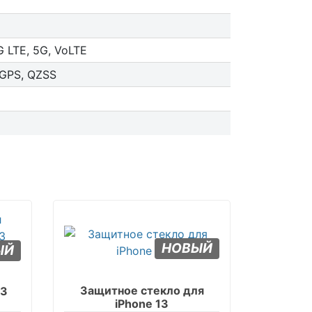
 LTE, 5G, VoLTE
 GPS, QZSS
НОВЫЙ
ЫЙ
Защитное стекло для
13
iPhone 13