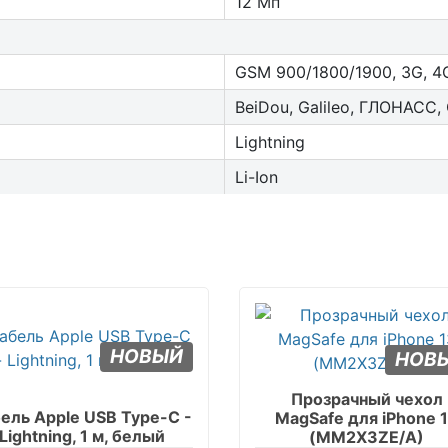
12 Мп
GSM 900/1800/1900, 3G, 4G
BeiDou, Galileo, ГЛОНАСС,
Lightning
Li-Ion
НОВЫЙ
НОВ
Прозрачный чехол
ель Apple USB Type-C -
MagSafe для iPhone 
Lightning, 1 м, белый
(MM2X3ZE/A)